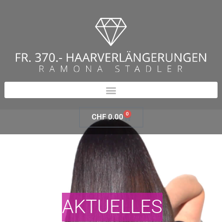
0
CHF
0.00
AKTUELLES